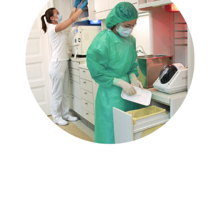
Mit jelent ez rendelőnkben?