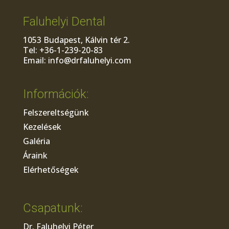
Faluhelyi Dental
1053 Budapest, Kálvin tér 2.
Tel: +36-1-239-20-83
Email: info@drfaluhelyi.com
Információk:
Felszereltségünk
Kezelések
Galéria
Áraink
Elérhetőségek
Csapatunk:
Dr. Faluhelyi Péter