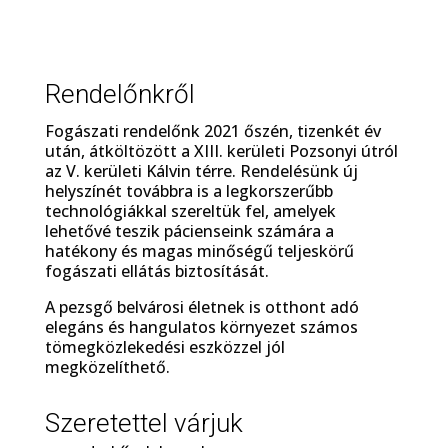
Rendelőnkről
Fogászati rendelőnk 2021 őszén, tizenkét év
után, átköltözött a XIII. kerületi Pozsonyi útról
az V. kerületi Kálvin térre. Rendelésünk új
helyszínét továbbra is a legkorszerűbb
technológiákkal szereltük fel, amelyek
lehetővé teszik pácienseink számára a
hatékony és magas minőségű teljeskörű
fogászati ellátás biztosítását.
A pezsgő belvárosi életnek is otthont adó
elegáns és hangulatos környezet számos
tömegközlekedési eszközzel jól
megközelíthető.
Szeretettel várjuk