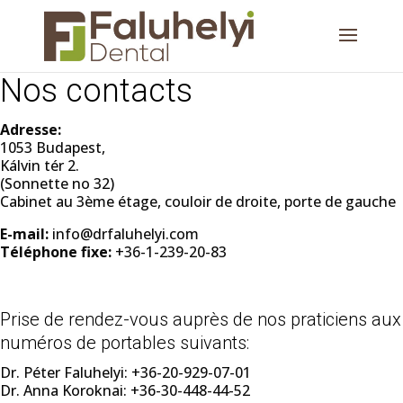
Nos contacts
Adresse:
1053 Budapest,
Kálvin tér 2.
(Sonnette no 32)
Cabinet au 3ème étage, couloir de droite, porte de gauche
E-mail:
info@drfaluhelyi.com
Téléphone fixe:
+36-1-239-20-83
Prise de rendez-vous auprès de nos praticiens aux
numéros de portables suivants:
Dr. Péter Faluhelyi: +36-20-929-07-01
Dr. Anna Koroknai: +36-30-448-44-52